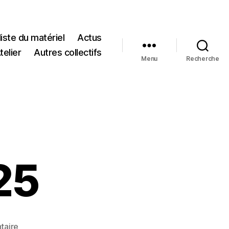
liste du matériel
Actus
telier
Autres collectifs
Menu
Recherche
25
sur
taire