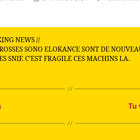
de
ticle
l’article
ING NEWS //
ROSSES SONO ELOKANCE SONT DE NOUVEA
ES SNIF. C’EST FRAGILE CES MACHINS LA.
s
Tu 