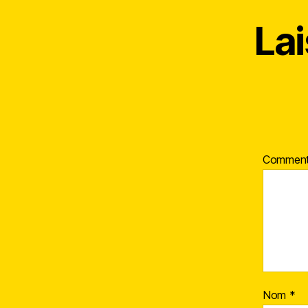
La
Comment
Nom
*