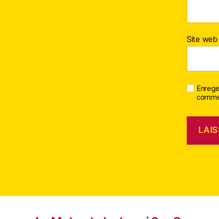
Site web
Enregi
commen